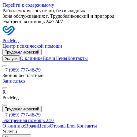
Перейти к содержимому
Работаем круглосуточно, без выходных
Зона обслуживания: г.
Трудобеликовский
и пригород
Экстренная помощь 24/7
24/7
РосМед
Центр психической помощи
Трудобеликовский
О клинике
Врачи
Цены
Контакты
Услуги
+7 (969) 777-46-79
Звонок бесплатный
Записаться
R
РосМед
Трудобеликовский
+7 (969) 777-46-79
Экстренная помощь 24/7
О клинике
Врачи
Цены
Отзывы
Блог
Контакты
Услуги