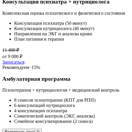
Консультация психиатра + нутрициолога
Комплексная оценка психического и физического состояния
Консультация психиатра (50 минут)
Консультация нутрициолога (40 минут)
Направления на ЭКГ и анализы крови
План питания и терапии
11 400
₽
от
9 000
₽
Записаться
Рекомендуем
−
15
%
Амбулаторная программа
Психотерапия + нутрициология + медицинский контроль
8 сеансов психотерапии (КПТ для РПП)
6 консультаций нутрициолога
4 консультации психиатра
Соматический контроль (ЭКГ, анализы)
Семейное консультирование (2 сеанса)
Развернуть (ещё 1)