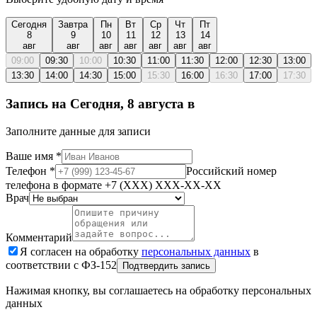
Сегодня
Завтра
Пн
Вт
Ср
Чт
Пт
8
9
10
11
12
13
14
авг
авг
авг
авг
авг
авг
авг
09:00
09:30
10:00
10:30
11:00
11:30
12:00
12:30
13:00
13:30
14:00
14:30
15:00
15:30
16:00
16:30
17:00
17:30
Запись на
Сегодня, 8 августа
в
Заполните данные для записи
Ваше имя
*
Телефон
*
Российский номер
телефона в формате +7 (XXX) XXX-XX-XX
Врач
Комментарий
Я согласен на обработку
персональных данных
в
соответствии с ФЗ-152
Подтвердить запись
Нажимая кнопку, вы соглашаетесь на обработку персональных
данных