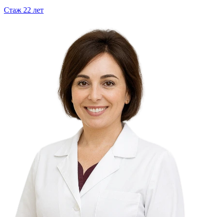
Стаж
22
лет