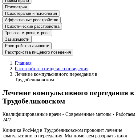
Прием врача
Психиатрия
Психотерапия и психология
Аффективные расстройства
Психотические расстройства
Тревога, страхи, стресс
Зависимости
Расстройства личности
Расстройства пищевого поведения
Главная
Расстройства пищевого поведения
Лечение компульсивного переедания в
Трудобеликовском
Лечение компульсивного переедания в
Трудобеликовском
Квалифицированные врачи • Современные методы • Работаем
24/7
Клиника РосМед в Трудобеликовском проводит лечение
компульсивного переедания. Мы помогаем разорвать цикл