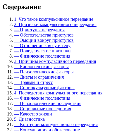
Содержание
1.
Что такое компульсивное переедание
2.
Признаки компульсивного переедания
—
Приступы переедания
—
Обстоятельства приступов
—
Эмоции вокруг приступов
—
Отношение к весу и телу
—
Поведенческие признаки
—
Физические последствия
3.
Причины компульсивного переедания
—
Биологические факторы
—
Психологические факторы
—
Диеты и ограничения
—
Травмы и стресс
—
Социокультурные факторы
4.
Последствия компульсивного переедания
—
Физические последствия
—
Психологические последствия
—
Социальные последствия
—
Качество жизни
5.
Диагностика
—
Критерии компульсивного переедания
—
Консультация и обследование