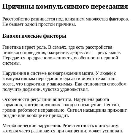
Причины компульсивного переедания
Расстройство развивается под влиянием множества факторов.
Не бывает одной простой причины.
Биологические факторы
Генетика играет роль. В семьях, где есть расстройства
пищевого поведения, ожирение, депрессия — риск выше.
Передается предрасположенность, особенности нервной
системы.
Нарушения в системе вознаграждения мозга. У людей с
компульсивным перееданием еда активирует те же зоны
мозга, что наркотики у зависимых. Еда становится способом
получить дофамин, чувство удовольствия.
Особенности регуляции аппетита. Нарушена работа
гормонов, контролирующих голод и насыщение. Лептин,
грелин работают неправильно. Сигнал насыщения приходит
поздно или вообще не приходит.
Метаболические нарушения. Резистентность к инсулину,
которая часто развивается при ожирении, может усиливать