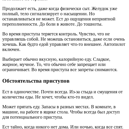
Продолжает есть, даже когда физически сыт. Желудок уже
полный, тело сигнализирует о насыщении. Но
останавливаться не может. Ест до ощущения неприятной
переполненности. До боли в животе. До тошноты.
Во время приступа теряется контроль. Чувство, что не
управляешь собой. Не можешь остановиться, даже если очень
хочешь. Как будто едой управляет что-то внешнее. Автопилот
включен.
Выбирает обычно вкусную, калорийную еду. Сладкое,
жирное, мучное. То, что обычно себе запрещает или
ограничивает. Во время приступа все запреты снимаются.
Обстоятельства приступов
Ест в одиночестве. Почти всегда. Из-за стыда и смущения от
количества еды. Не хочет, чтобы кто-то видел.
Может прятать еду. Запасы в разных местах. В комнате, в
машине, на работе в ящике стола. Чтобы всегда был доступ
для потенциального приступа.
Ест тайно, когда никого нет дома. Или ночью, когда все спят.