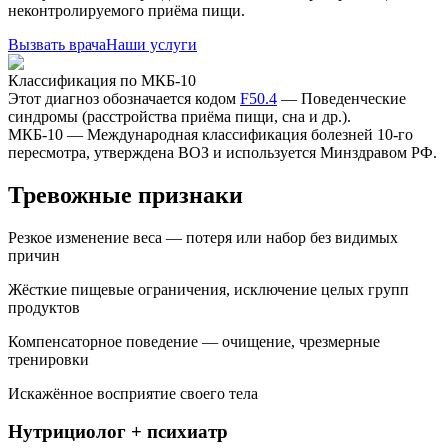
неконтролируемого приёма пищи.
Вызвать врача
Наши услуги
Классификация по МКБ-10
Этот диагноз обозначается кодом
F50.4
—
Поведенческие
синдромы (расстройства приёма пищи, сна и др.)
.
МКБ-10 — Международная классификация болезней 10-го
пересмотра, утверждена ВОЗ и используется Минздравом РФ.
Тревожные признаки
Резкое изменение веса — потеря или набор без видимых
причин
Жёсткие пищевые ограничения, исключение целых групп
продуктов
Компенсаторное поведение — очищение, чрезмерные
тренировки
Искажённое восприятие своего тела
Нутрициолог + психиатр