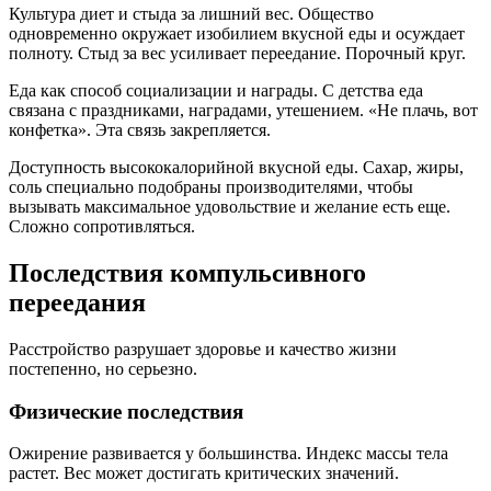
Культура диет и стыда за лишний вес. Общество
одновременно окружает изобилием вкусной еды и осуждает
полноту. Стыд за вес усиливает переедание. Порочный круг.
Еда как способ социализации и награды. С детства еда
связана с праздниками, наградами, утешением. «Не плачь, вот
конфетка». Эта связь закрепляется.
Доступность высококалорийной вкусной еды. Сахар, жиры,
соль специально подобраны производителями, чтобы
вызывать максимальное удовольствие и желание есть еще.
Сложно сопротивляться.
Последствия компульсивного
переедания
Расстройство разрушает здоровье и качество жизни
постепенно, но серьезно.
Физические последствия
Ожирение развивается у большинства. Индекс массы тела
растет. Вес может достигать критических значений.