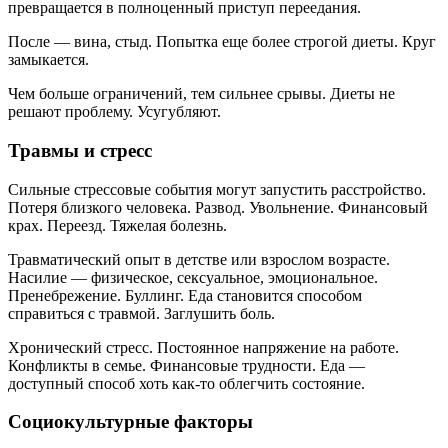
превращается в полноценный приступ переедания.
После — вина, стыд. Попытка еще более строгой диеты. Круг
замыкается.
Чем больше ограничений, тем сильнее срывы. Диеты не
решают проблему. Усугубляют.
Травмы и стресс
Сильные стрессовые события могут запустить расстройство.
Потеря близкого человека. Развод. Увольнение. Финансовый
крах. Переезд. Тяжелая болезнь.
Травматический опыт в детстве или взрослом возрасте.
Насилие — физическое, сексуальное, эмоциональное.
Пренебрежение. Буллинг. Еда становится способом
справиться с травмой. Заглушить боль.
Хронический стресс. Постоянное напряжение на работе.
Конфликты в семье. Финансовые трудности. Еда —
доступный способ хоть как-то облегчить состояние.
Социокультурные факторы