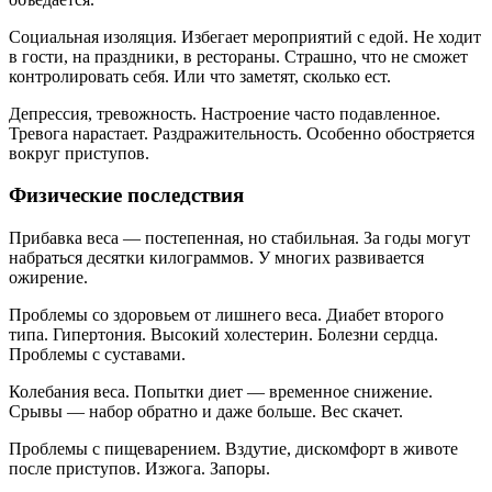
Социальная изоляция. Избегает мероприятий с едой. Не ходит
в гости, на праздники, в рестораны. Страшно, что не сможет
контролировать себя. Или что заметят, сколько ест.
Депрессия, тревожность. Настроение часто подавленное.
Тревога нарастает. Раздражительность. Особенно обостряется
вокруг приступов.
Физические последствия
Прибавка веса — постепенная, но стабильная. За годы могут
набраться десятки килограммов. У многих развивается
ожирение.
Проблемы со здоровьем от лишнего веса. Диабет второго
типа. Гипертония. Высокий холестерин. Болезни сердца.
Проблемы с суставами.
Колебания веса. Попытки диет — временное снижение.
Срывы — набор обратно и даже больше. Вес скачет.
Проблемы с пищеварением. Вздутие, дискомфорт в животе
после приступов. Изжога. Запоры.