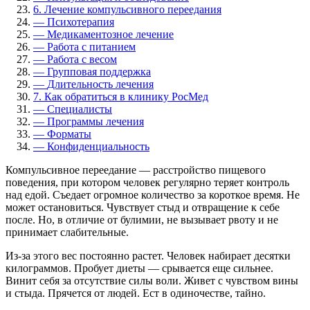
6.
Лечение компульсивного переедания
—
Психотерапия
—
Медикаментозное лечение
—
Работа с питанием
—
Работа с весом
—
Групповая поддержка
—
Длительность лечения
7.
Как обратиться в клинику РосМед
—
Специалисты
—
Программы лечения
—
Форматы
—
Конфиденциальность
Компульсивное переедание — расстройство пищевого
поведения, при котором человек регулярно теряет контроль
над едой. Съедает огромное количество за короткое время. Не
может остановиться. Чувствует стыд и отвращение к себе
после. Но, в отличие от булимии, не вызывает рвоту и не
принимает слабительные.
Из-за этого вес постоянно растет. Человек набирает десятки
килограммов. Пробует диеты — срывается еще сильнее.
Винит себя за отсутствие силы воли. Живет с чувством вины
и стыда. Прячется от людей. Ест в одиночестве, тайно.