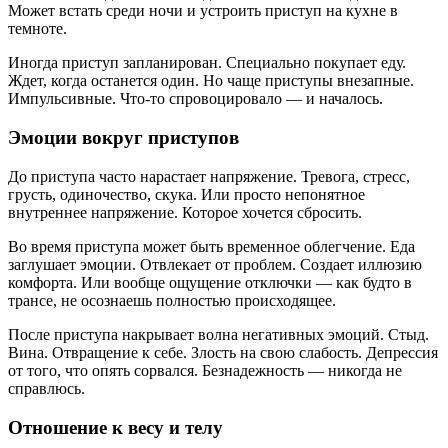
Может встать среди ночи и устроить приступ на кухне в
темноте.
Иногда приступ запланирован. Специально покупает еду.
Ждет, когда останется один. Но чаще приступы внезапные.
Импульсивные. Что-то спровоцировало — и началось.
Эмоции вокруг приступов
До приступа часто нарастает напряжение. Тревога, стресс,
грусть, одиночество, скука. Или просто непонятное
внутреннее напряжение. Которое хочется сбросить.
Во время приступа может быть временное облегчение. Еда
заглушает эмоции. Отвлекает от проблем. Создает иллюзию
комфорта. Или вообще ощущение отключки — как будто в
трансе, не осознаешь полностью происходящее.
После приступа накрывает волна негативных эмоций. Стыд.
Вина. Отвращение к себе. Злость на свою слабость. Депрессия
от того, что опять сорвался. Безнадежность — никогда не
справлюсь.
Отношение к весу и телу