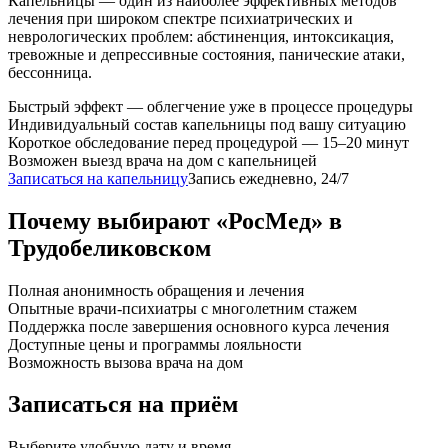
Капельницы — один из наиболее эффективных методов
лечения при широком спектре психиатрических и
неврологических проблем: абстиненция, интоксикация,
тревожные и депрессивные состояния, панические атаки,
бессонница.
Быстрый эффект — облегчение уже в процессе процедуры
Индивидуальный состав капельницы под вашу ситуацию
Короткое обследование перед процедурой — 15–20 минут
Возможен выезд врача на дом с капельницей
Записаться на капельницу
Запись ежедневно, 24/7
Почему выбирают «РосМед» в
Трудобеликовском
Полная анонимность обращения и лечения
Опытные врачи-психиатры с многолетним стажем
Поддержка после завершения основного курса лечения
Доступные цены и программы лояльности
Возможность вызова врача на дом
Записаться на приём
Выберите удобную дату и время