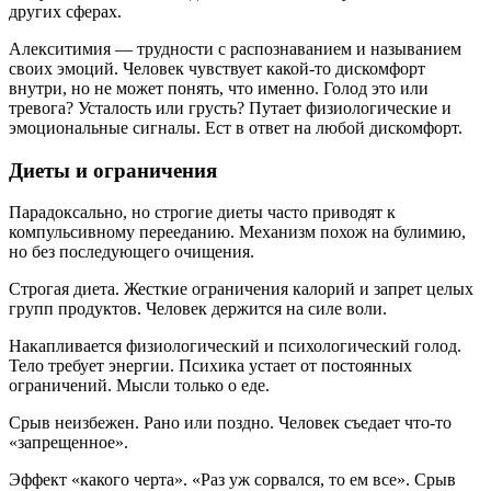
других сферах.
Алекситимия — трудности с распознаванием и называнием
своих эмоций. Человек чувствует какой-то дискомфорт
внутри, но не может понять, что именно. Голод это или
тревога? Усталость или грусть? Путает физиологические и
эмоциональные сигналы. Ест в ответ на любой дискомфорт.
Диеты и ограничения
Парадоксально, но строгие диеты часто приводят к
компульсивному перееданию. Механизм похож на булимию,
но без последующего очищения.
Строгая диета. Жесткие ограничения калорий и запрет целых
групп продуктов. Человек держится на силе воли.
Накапливается физиологический и психологический голод.
Тело требует энергии. Психика устает от постоянных
ограничений. Мысли только о еде.
Срыв неизбежен. Рано или поздно. Человек съедает что-то
«запрещенное».
Эффект «какого черта». «Раз уж сорвался, то ем все». Срыв