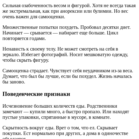
Сильная озабоченность весом и фигурой. Хотя не всегда такая
же экстремальная, как при анорексии или булимии. Но вес
очень важен для самооценки.
Множественные попытки похудеть. Пробовал десятки диет.
Начинает — срывается — набирает еще больше. Цикл
повторяется годами.
Ненависть к своему телу. Не может смотреть на себя в
зеркало. Избегает фотографий. Носит мешковатую одежду,
чтобы скрыть фигуру.
Самооценка страдает. Чувствует себя неудачником из-за веса.
Думает, что был бы лучше, если бы похудел. Жизнь началась
бы заново.
Поведенческие признаки
Исчезновение больших количеств еды. Родственники
замечают — купили много, а быстро пропало. Или находят
пустые упаковки, спрятанные в мусоре, в комнате.
Скрытность вокруг еды. Врет о том, что ел. Скрывает
покупки. Ест нормально при других, а дома в одиночестве
объедается.