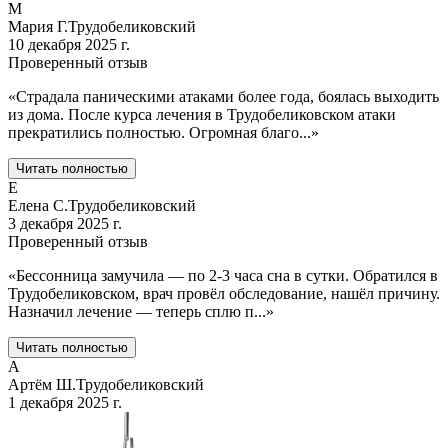
М
Мария Г.
Трудобеликовский
10 декабря 2025 г.
Проверенный отзыв
«
Страдала паническими атаками более года, боялась выходить
из дома. После курса лечения в Трудобеликовском атаки
прекратились полностью. Огромная благо
...
»
Читать полностью
Е
Елена С.
Трудобеликовский
3 декабря 2025 г.
Проверенный отзыв
«
Бессонница замучила — по 2-3 часа сна в сутки. Обратился в
Трудобеликовском, врач провёл обследование, нашёл причину.
Назначил лечение — теперь сплю п
...
»
Читать полностью
А
Артём Ш.
Трудобеликовский
1 декабря 2025 г.