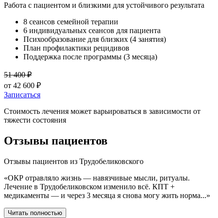
Работа с пациентом и близкими для устойчивого результата
8 сеансов семейной терапии
6 индивидуальных сеансов для пациента
Психообразование для близких (4 занятия)
План профилактики рецидивов
Поддержка после программы (3 месяца)
51 400
₽
от
42 600
₽
Записаться
Стоимость лечения может варьироваться в зависимости от
тяжести состояния
Отзывы пациентов
Отзывы пациентов из
Трудобеликовского
«
ОКР отравляло жизнь — навязчивые мысли, ритуалы.
Лечение в Трудобеликовском изменило всё. КПТ +
медикаменты — и через 3 месяца я снова могу жить норма
...
»
Читать полностью