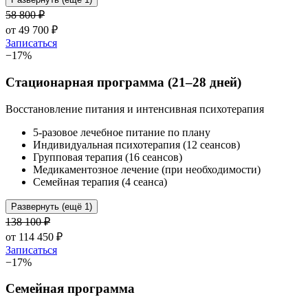
58 800
₽
от
49 700
₽
Записаться
−
17
%
Стационарная программа (21–28 дней)
Восстановление питания и интенсивная психотерапия
5-разовое лечебное питание по плану
Индивидуальная психотерапия (12 сеансов)
Групповая терапия (16 сеансов)
Медикаментозное лечение (при необходимости)
Семейная терапия (4 сеанса)
Развернуть (ещё 1)
138 100
₽
от
114 450
₽
Записаться
−
17
%
Семейная программа